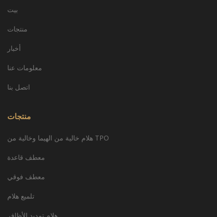
بيت
منتجات
أخبار
معلومات عنا
اتصل بنا
منتجات
هلام خالية من الهيما وخالية من TPO
معطف قاعدة
معطف فوقي
تلميع هلام
هلام تمديد الأظافر