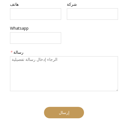
شركة
هاتف
Whatsapp
رسالة
*
إرسال