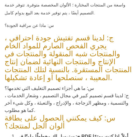
واسعة من المنتجات المختارة ؛ الألوان المخصصة متوفرة. تتوفر خدمة
التصميم أيضًا ، يتم توفير خدمة بعد البيع بدوام كامل.
س: ماذا عن مراقبة الجودة؟
ج: لدينا قسم تفتيش جودة احترافي ،
يجري الفحص الصارم للمواد الخام
والمنتجات شبه المنقولة والمنتجات في
الإنتاج والمنتجات النهائية لضمان إنتاج
المنتجات المستقرة. بالنسبة لتلك المنتجات
المعيبة ، سنصلحها أو إعادة تشكيلها.
س: ما هي أجزاء تصميم التغليف التي تخدمها؟
ج: لدينا قسم تصميم كبير في مجال التصميم ، وشعار الخدمات ،
والتسمية ، ومظهر الزجاجة ، والإدراج ، والتعبئة ، وكل شيء آخر
كما هو مطلوب.
س: كيف يمكنني الحصول على بطاقة
ألوان الجل لمنتجك؟
ج: سنرسل لك مخططًا ملونًا في PDF أولاً. إذا كنت مهتمًا