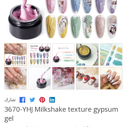
شارك:
3670-YHJ Milkshake texture gypsum
gel