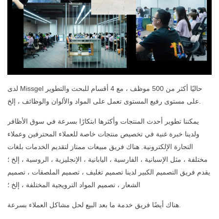
لدى Missgel حاليًا أكثر من 500 موظف ، مع 4 أقسام للبحث والتطوير
على مستوى رفيع المستوى تعمل على المواد والألوان والوظائف ، إلخ.
يمكننا تطوير أحدث المنتجات وأكثرها ابتكارًا بسرعة في سوق الأظافر
ولدينا خبرة غنية في تخصيص منتجات خاصة للعملاء المحترفين وعملاء
التجارة الإلكترونية. هناك فريق مبيعات ممتاز لتقديم الخدمات بلغات
مختلفة ، مثل الإسبانية ، الفارسية ، اليابانية ، الإنجليزية ، الروسية ، إلخ ؛
يقدم فريق التصميم الكبير لدينا تصميم تغليف ، تصميم الملصقات ، تصميم
الشعار ، تصميم المواد الترويجية المختلفة ، إلخ ؛
هناك أيضًا فريق خدمة ما بعد البيع لحل مشاكل العملاء بسرعة.