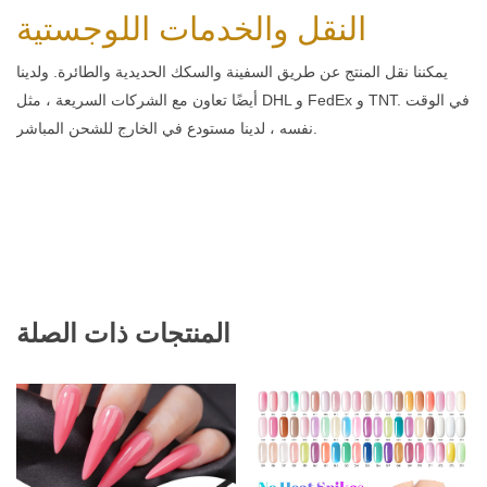
النقل والخدمات اللوجستية
يمكننا نقل المنتج عن طريق السفينة والسكك الحديدية والطائرة. ولدينا
أيضًا تعاون مع الشركات السريعة ، مثل DHL و FedEx و TNT. في الوقت
نفسه ، لدينا مستودع في الخارج للشحن المباشر.
المنتجات ذات الصلة