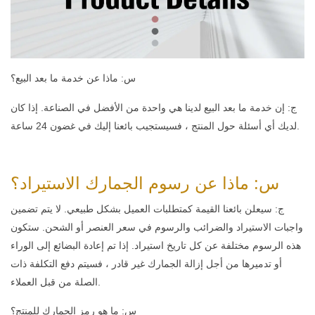
س: ماذا عن خدمة ما بعد البيع؟
ج: إن خدمة ما بعد البيع لدينا هي واحدة من الأفضل في الصناعة. إذا كان
لديك أي أسئلة حول المنتج ، فسيستجيب بائعنا إليك في غضون 24 ساعة.
س: ماذا عن رسوم الجمارك الاستيراد؟
ج: سيعلن بائعنا القيمة كمتطلبات العميل بشكل طبيعي. لا يتم تضمين
واجبات الاستيراد والضرائب والرسوم في سعر العنصر أو الشحن. ستكون
هذه الرسوم مختلفة عن كل تاريخ استيراد. إذا تم إعادة البضائع إلى الوراء
أو تدميرها من أجل إزالة الجمارك غير قادر ، فسيتم دفع التكلفة ذات
الصلة من قبل العملاء.
س: ما هو رمز الجمارك للمنتج؟