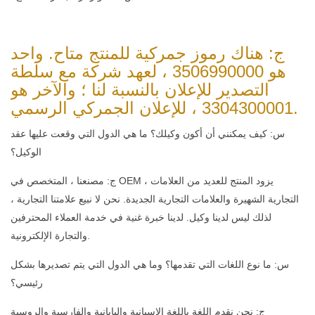
ج: هناك رموز جمركية للمنتج متاح. واحد
هو 3506990000 ، لعهد شركة مع سلطة
التصدير للإعلان بالنسبة لنا ؛ والآخر هو
3304300001 ، للإعلان الجمركي الرسمي.
س: كيف يمكنني أن أكون وكيلك؟ ما هي الدول التي وقعت عليها عقد
الوكيل؟
ج: مصنعنا ، المتخصص في OEM ، يزود المنتج للعديد من العلامات
التجارية الشهيرة والعلامات التجارية الجديدة. نحن لا نبيع علامتنا التجارية ،
لذلك ليس لدينا وكيل. لدينا خبرة غنية في خدمة العملاء المحترفين
والتجارة الإلكترونية.
س: ما نوع اللغات التي تقدمها؟ وما هي الدول التي يتم تصديرها بشكل
رئيسي؟
ج: نحن نقدم اللغة باللغة الإسبانية واليابانية والفارسية والروسية