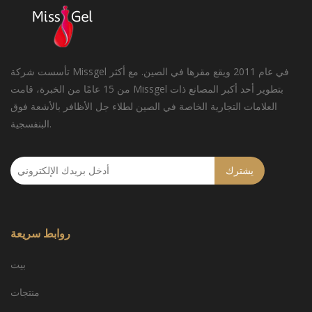
تأسست شركة Missgel في عام 2011 ويقع مقرها في الصين. مع أكثر
من 15 عامًا من الخبرة، قامت Missgel بتطوير أحد أكبر المصانع ذات
العلامات التجارية الخاصة في الصين لطلاء جل الأظافر بالأشعة فوق
البنفسجية.
يشترك
روابط سريعة
بيت
منتجات