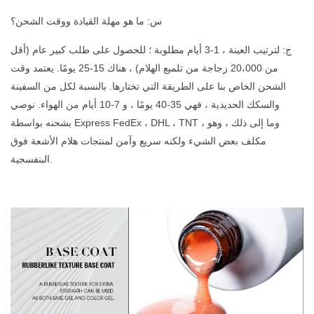
س: ما هو مهلة القيادة ووقت الشحن؟
ج: لترتيب العينة ، 1-3 أيام مطلوبة ؛ للحصول على طلب كبير عام (أقل
من 20،000 زجاجة من تلميع الهلام) ، هناك 15-25 يومًا. يعتمد وقت
الشحن الخاص بنا على الطريقة التي تختارها. بالنسبة لكل من السفينة
والسكك الحديدية ، فهي 35-40 يومًا ، و 7-10 أيام من الهواء. نوصي
بشحنه بواسطة Express FedEx ، DHL ، TNT ، وما إلى ذلك ، وهو
مكلف بعض الشيء ولكنه سريع وآمن لمنتجات هلام الأشعة فوق
البنفسجية.