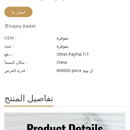
اتصل بنا
Inquiry Basket
متوفرة
OEM：
متوفرة
عينة：
Other,PayPal,T/T
دفع：
China
مكان المنشأ：
600000 piece ل يوم
قدرة العرض：
تفاصيل المنتج