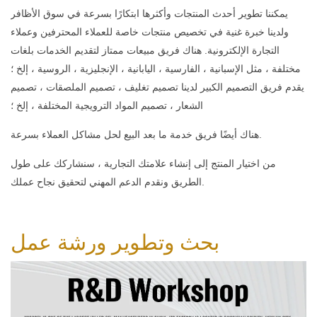
يمكننا تطوير أحدث المنتجات وأكثرها ابتكارًا بسرعة في سوق الأظافر
ولدينا خبرة غنية في تخصيص منتجات خاصة للعملاء المحترفين وعملاء
التجارة الإلكترونية. هناك فريق مبيعات ممتاز لتقديم الخدمات بلغات
مختلفة ، مثل الإسبانية ، الفارسية ، اليابانية ، الإنجليزية ، الروسية ، إلخ ؛
يقدم فريق التصميم الكبير لدينا تصميم تغليف ، تصميم الملصقات ، تصميم
الشعار ، تصميم المواد الترويجية المختلفة ، إلخ ؛
هناك أيضًا فريق خدمة ما بعد البيع لحل مشاكل العملاء بسرعة.
من اختيار المنتج إلى إنشاء علامتك التجارية ، سنشاركك على طول
الطريق ونقدم الدعم المهني لتحقيق نجاح عملك.
بحث وتطوير
ورشة عمل