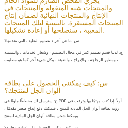
يجري الفحص الصارم للمواد الخام
والمنتجات شبه المنقولة والمنتجات في
الإنتاج والمنتجات النهائية لضمان إنتاج
المنتجات المستقرة. بالنسبة لتلك المنتجات
المعيبة ، سنصلحها أو إعادة تشكيلها.
س: ما هي أجزاء تصميم التغليف التي تخدمها؟
ج: لدينا قسم تصميم كبير في مجال التصميم ، وشعار الخدمات ، والتسمية
، ومظهر الزجاجة ، والإدراج ، والتعبئة ، وكل شيء آخر كما هو مطلوب.
س: كيف يمكنني الحصول على بطاقة
ألوان الجل لمنتجك؟
ج: سنرسل لك مخططًا ملونًا في PDF أولاً. إذا كنت مهتمًا بها وترغب في
رؤية بطاقة ألوان الجل المادية للمنتج ، فيمكنك دفع إيداع صغير مقدمًا ،
ويمكننا شحن بطاقة ألوان الجل المادية للمنتج.
س: كيف يمكنني الحصول على عينات مجانية؟