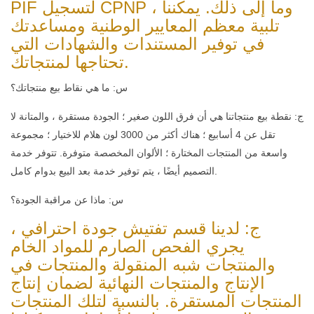
PIF لتسجيل CPNP ، وما إلى ذلك. يمكننا
تلبية معظم المعايير الوطنية ومساعدتك
في توفير المستندات والشهادات التي
تحتاجها لمنتجاتك.
س: ما هي نقاط بيع منتجاتك؟
ج: نقطة بيع منتجاتنا هي أن فرق اللون صغير ؛ الجودة مستقرة ، والمتانة لا
تقل عن 4 أسابيع ؛ هناك أكثر من 3000 لون هلام للاختيار ؛ مجموعة
واسعة من المنتجات المختارة ؛ الألوان المخصصة متوفرة. تتوفر خدمة
التصميم أيضًا ، يتم توفير خدمة بعد البيع بدوام كامل.
س: ماذا عن مراقبة الجودة؟
ج: لدينا قسم تفتيش جودة احترافي ،
يجري الفحص الصارم للمواد الخام
والمنتجات شبه المنقولة والمنتجات في
الإنتاج والمنتجات النهائية لضمان إنتاج
المنتجات المستقرة. بالنسبة لتلك المنتجات