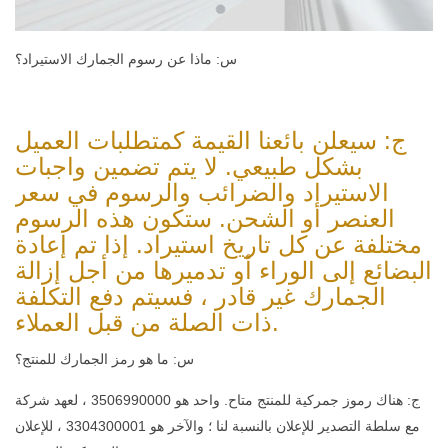
س: ماذا عن رسوم الجمارك الاستيراد؟
ج: سيعلن بائعنا القيمة كمتطلبات العميل
بشكل طبيعي. لا يتم تضمين واجبات
الاستيراد والضرائب والرسوم في سعر
العنصر أو الشحن. ستكون هذه الرسوم
مختلفة عن كل تاريخ استيراد. إذا تم إعادة
البضائع إلى الوراء أو تدميرها من أجل إزالة
الجمارك غير قادر ، فسيتم دفع التكلفة
ذات الصلة من قبل العملاء.
س: ما هو رمز الجمارك للمنتج؟
ج: هناك رموز جمركية للمنتج متاح. واحد هو 3506990000 ، لعهد شركة
مع سلطة التصدير للإعلان بالنسبة لنا ؛ والآخر هو 3304300001 ، للإعلان