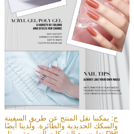
ج: يمكننا نقل المنتج عن طريق السفينة
والسكك الحديدية والطائرة. ولدينا أيضًا
تعاون مع الشركات السريعة ، مثل DHL و