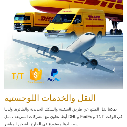
النقل والخدمات اللوجستية
يمكننا نقل المنتج عن طريق السفينة والسكك الحديدية والطائرة. ولدينا
أيضًا تعاون مع الشركات السريعة ، مثل DHL و FedEx و TNT. في الوقت
نفسه ، لدينا مستودع في الخارج للشحن المباشر.