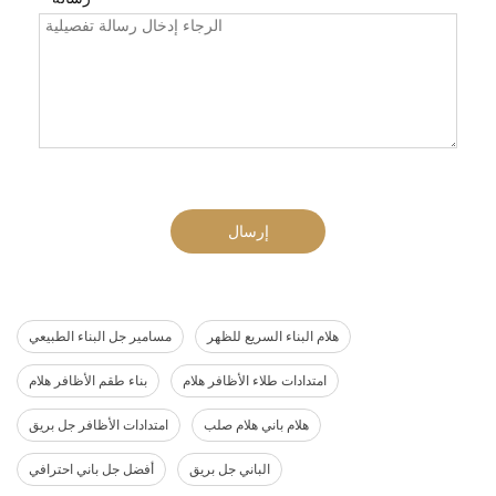
إرسال
هلام البناء السريع للظهر
مسامير جل البناء الطبيعي
امتدادات طلاء الأظافر هلام
بناء طقم الأظافر هلام
هلام باني هلام صلب
امتدادات الأظافر جل بريق
الباني جل بريق
أفضل جل باني احترافي