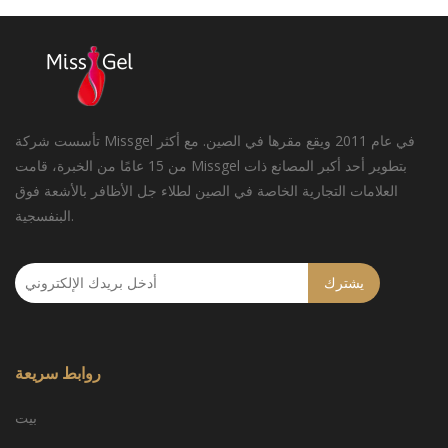
تأسست شركة Missgel في عام 2011 ويقع مقرها في الصين. مع أكثر
من 15 عامًا من الخبرة، قامت Missgel بتطوير أحد أكبر المصانع ذات
العلامات التجارية الخاصة في الصين لطلاء جل الأظافر بالأشعة فوق
البنفسجية.
يشترك
روابط سريعة
بيت