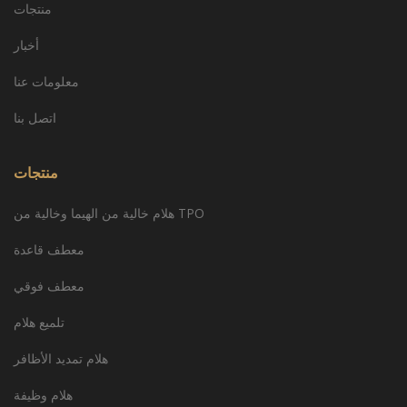
منتجات
أخبار
معلومات عنا
اتصل بنا
منتجات
هلام خالية من الهيما وخالية من TPO
معطف قاعدة
معطف فوقي
تلميع هلام
هلام تمديد الأظافر
هلام وظيفة