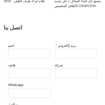
مصنع جل البناء السائل | جل تمديد
3856 - هلام غراء طرف الظفر
الأظافر المخصص OEM/ODM
اتصل بنا
بريد إلكتروني
*
اسم
شركة
هاتف
Whatsapp
رسالة
*