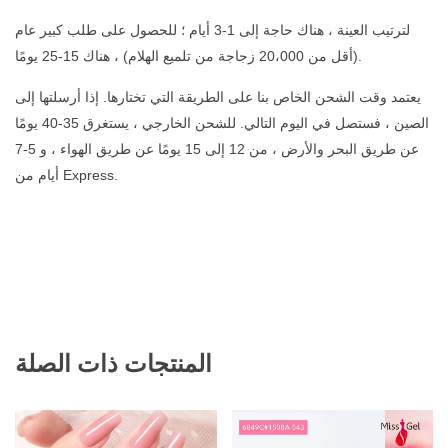
لترتيب العينة ، هناك حاجة إلى 1-3 أيام ؛ للحصول على طلب كبير عام
(أقل من 20،000 زجاجة من تلميع الهلام) ، هناك 15-25 يومًا.
يعتمد وقت الشحن الخاص بنا على الطريقة التي تختارها. إذا أرسلتها إلى
الصين ، فستصل في اليوم التالي. للشحن الخارجي ، يستغرق 35-40 يومًا
عن طريق البحر والأرض ، من 12 إلى 15 يومًا عن طريق الهواء ، و 5-7
أيام من Express.
المنتجات ذات الصلة