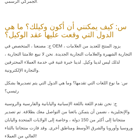
الجمركي الرسمي.
س: كيف يمكنني أن أكون وكيلك؟ ما هي
الدول التي وقعت عليها عقد الوكيل؟
ج: مصنعنا ، المتخصص في OEM ، يزود المنتج للعديد من العلامات
التجارية الشهيرة والعلامات التجارية الجديدة. نحن لا نبيع علامتنا التجارية ،
لذلك ليس لدينا وكيل. لدينا خبرة غنية في خدمة العملاء المحترفين
والتجارة الإلكترونية.
س: ما نوع اللغات التي تقدمها؟ وما هي الدول التي يتم تصديرها بشكل
رئيسي؟
ج: نحن نقدم اللغة باللغة الإسبانية واليابانية والفارسية والروسية
والإنجليزية ، نضمن أن يتمكن بائعنا من التواصل معك بطلاقة. تم تصدير
منتجاتنا إلى أكثر من 150 دولة ، وخاصة إلى الولايات المتحدة واليابان
وروسيا وأوروبا والشرق الأوسط ومناطق أخرى. وقد فازت منتجاتنا بالثناء
العالي من العملاء!