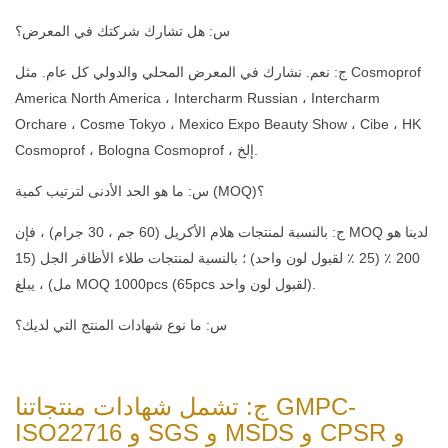
س: هل تشارك شركتك في المعرض؟
ج: نعم. نشارك في المعرض المحلي والدولي كل عام. مثل Cosmoprof
America North America ، Intercharm Russian ، Intercharm
Orchare ، Cosme Tokyo ، Mexico Expo Beauty Show ، Cibe ، HK
Cosmoprof ، Bologna Cosmoprof ، إلخ.
س: ما هو الحد الأدنى لترتيب كمية (MOQ)؟
ج: بالنسبة لمنتجات هلام الأكريل (60 جم ​​، 30 جرام) ، فإن MOQ لدينا هو
200 ٪ (25 ٪ لقبول لون واحد) ؛ بالنسبة لمنتجات طلاء الأظافر الجل (15
مل) ، يبلغ MOQ 1000pcs (65pcs لقبول لون واحد).
س: ما نوع شهادات المنتج التي لديك؟
ج: تشمل شهادات منتجاتنا GMPC-
ISO22716 و SGS و MSDS و CPSR و