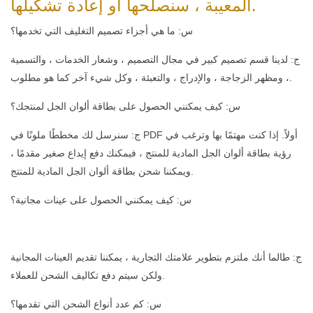
المعيبة ، سنصلحها أو إعادة تشكيلها.
س: ما هي أجزاء تصميم التغليف التي تخدمها؟
ج: لدينا قسم تصميم كبير في مجال التصميم ، وشعار الخدمات ، والتسمية
، ومظهر الزجاجة ، والإدراج ، والتعبئة ، وكل شيء آخر كما هو مطلوب.
س: كيف يمكنني الحصول على بطاقة ألوان الجل لمنتجك؟
ج: سنرسل لك مخططًا ملونًا في PDF أولاً. إذا كنت مهتمًا بها وترغب في
رؤية بطاقة ألوان الجل المادية للمنتج ، فيمكنك دفع إيداع صغير مقدمًا ،
ويمكننا شحن بطاقة ألوان الجل المادية للمنتج.
س: كيف يمكنني الحصول على عينات مجانية؟
ج: طالما أنك ملتزم بتطوير علامتك التجارية ، يمكننا تقديم العينات المجانية
ولكن سيتم دفع تكاليف الشحن للعملاء.
س: كم عدد أنواع الشحن التي تقدمها؟