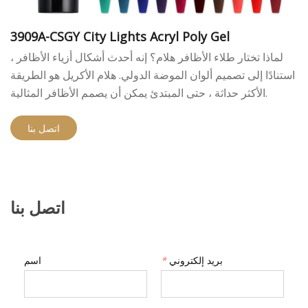
3909A-CSGY City Lights Acryl Poly Gel
لماذا تختار طلاء الأظافر هلام؟ إنه أحدث أشكال أزياء الأظافر ،
استنادًا إلى تصميم ألوان الموضة الدولي. هلام الأكريل هو الطريقة
الأكثر حداثة ، حتى المبتدئ يمكن أن يصمم الأظافر المثالية.
اتصل بنا
اتصل بنا
بريد إلكتروني
*
اسم