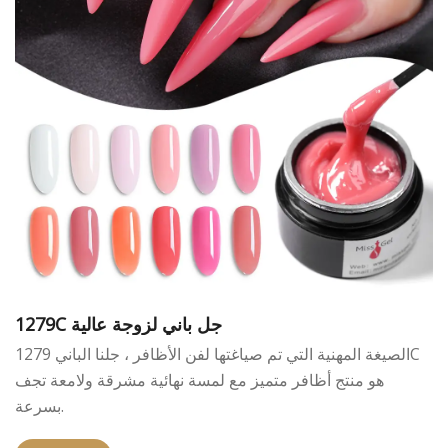
1279C جل باني لزوجة عالية
الصيغة المهنية التي تم صياغتها لفن الأظافر ، جلنا الباني 1279C
هو منتج أظافر متميز مع لمسة نهائية مشرقة ولامعة تجف
بسرعة.