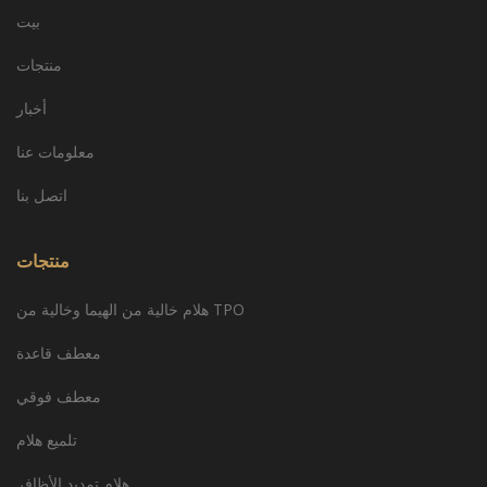
بيت
منتجات
أخبار
معلومات عنا
اتصل بنا
منتجات
هلام خالية من الهيما وخالية من TPO
معطف قاعدة
معطف فوقي
تلميع هلام
هلام تمديد الأظافر