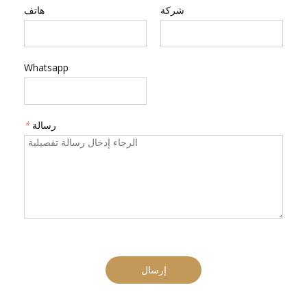
شركة
هاتف
Whatsapp
رسالة
*
إرسال